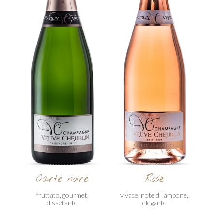
Carte noire
Rosé
fruttato, gourmet,
vivace, note di lampone,
dissetante
elegante