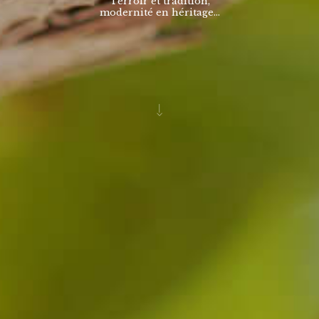
Terroir et tradition,
modernité en héritage...