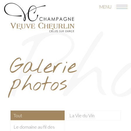
Ph
Galerie
photos
Tout
La Vie du Vin
Le domaine au fil des