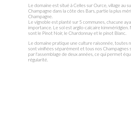
Le domaine est situé à Celles sur Ource, village au su
Champagne dans la côte des Bars, partie la plus méri
Champagne.
Le vignoble est planté sur 5 communes, chacune aya
importance. Le sol est argilo-calcaire kimméridgien
sont le Pinot Noir, le Chardonnay et le pinot Blanc.
Le domaine pratique une culture raisonnée, toutes n
sont vinifiées séparément et tous nos Champagnes 
par l'assemblage de deux années, ce qui permet équi
régularité.