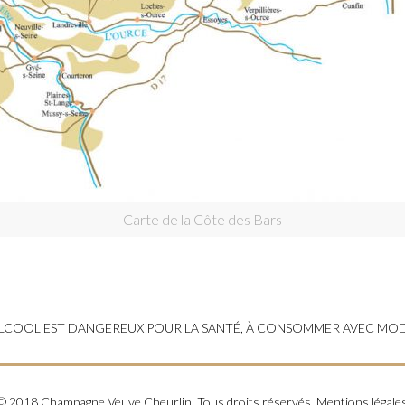
Carte de la Côte des Bars
'ALCOOL EST DANGEREUX POUR LA SANTÉ, À CONSOMMER AVEC MO
© 2018 Champagne Veuve Cheurlin. Tous droits réservés.
Mentions légale